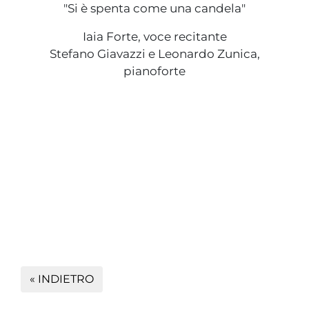
"Si è spenta come una candela"
Iaia Forte, voce recitante
Stefano Giavazzi e Leonardo Zunica,
pianoforte
« INDIETRO