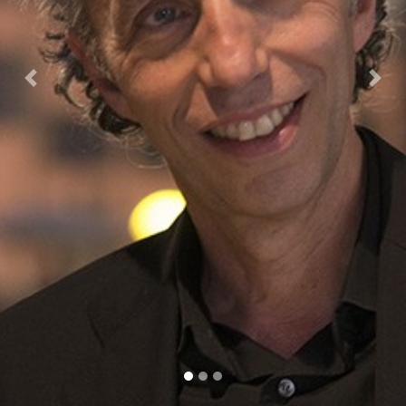
Previous
Nex