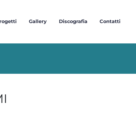
rogetti
Gallery
Discografia
Contatti
I