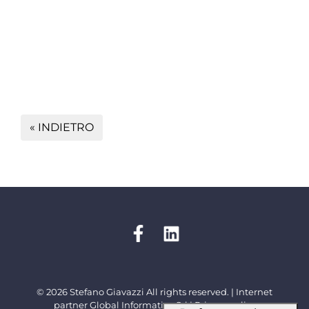
« INDIETRO
© 2026 Stefano Giavazzi All rights reserved. | Internet
partner
Global Informatica Srl
|
Privacy policy